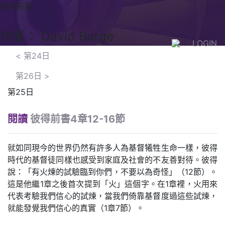
彼得前書
作者： David Burge
LOGIN
<
第24日
第26日
>
第25日
閱讀
彼得前書4章12-16節
就如同現今的世界仍然有許多人為基督犧牲生命一樣，彼得
時代的基督徒同樣也感受到家庭及社會的不友善對待。彼得
說：「有火煉的試驗臨到你們，不要以為奇怪」（12節）。
這是他繼1章之後首次提到「火」這個字。在1章裡，火用來
代表考驗我們信心的試煉，當我們倚靠基督度過這些試煉，
就能發覺我們信心的真實（1章7節）。