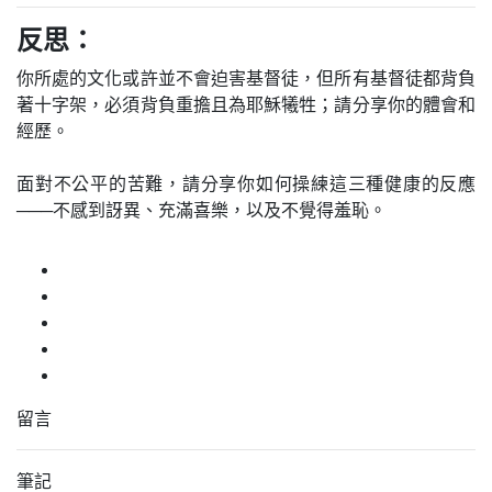
反思：
你所處的文化或許並不會迫害基督徒，但所有基督徒都背負
著十字架，必須背負重擔且為耶穌犧牲；請分享你的體會和
經歷。
面對不公平的苦難，請分享你如何操練這三種健康的反應
───不感到訝異、充滿喜樂，以及不覺得羞恥。
留言
筆記