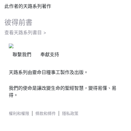
此作者的天路系列著作
彼得前書
查看天路系列書目 >
聯繫我們
奉獻支持
天路系列由靈命日糧事工製作及出版。
我們的使命是讓改變生命的聖經智慧，變得易懂、易
得。
權利和權限
|
條款和條件
|
隱私政策