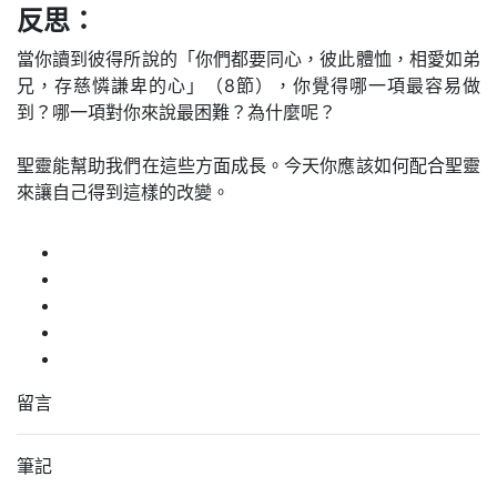
反思：
當你讀到彼得所說的「你們都要同心，彼此體恤，相愛如弟
兄，存慈憐謙卑的心」（8節），你覺得哪一項最容易做
到？哪一項對你來說最困難？為什麼呢？
聖靈能幫助我們在這些方面成長。今天你應該如何配合聖靈
來讓自己得到這樣的改變。
留言
筆記