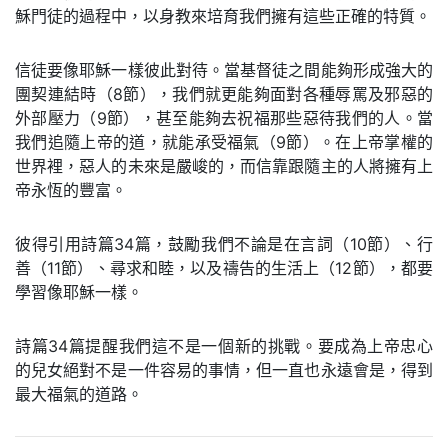
穌門徒的過程中，以身教來培育我們擁有這些正確的特質。
信徒要像耶穌一樣彼此對待。當基督徒之間能夠形成強大的
團契連結時（8節），我們就更能夠面對各種辱罵及邪惡的
外部壓力（9節），甚至能夠去祝福那些惡待我們的人。當
我們追隨上帝的道，就能承受福氣（9節）。在上帝掌權的
世界裡，惡人的未來是嚴峻的，而信靠跟隨主的人將擁有上
帝永恆的豐富。
彼得引用詩篇34篇，鼓勵我們不論是在言詞（10節）、行
善（11節）、尋求和睦，以及禱告的生活上（12節），都要
學習像耶穌一樣。
詩篇34篇提醒我們這不是一個新的挑戰。要成為上帝忠心
的兒女絕對不是一件容易的事情，但一直也永遠會是，得到
最大福氣的道路。