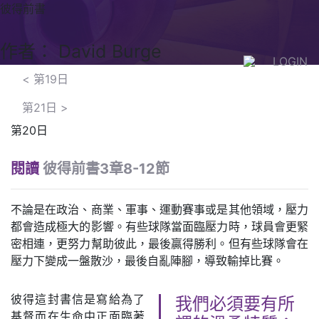
彼得前書
作者： David Burge
LOGIN
<
第19日
第21日
>
第20日
閱讀
彼得前書3章8-12節
不論是在政治、商業、軍事、運動賽事或是其他領域，壓力
都會造成極大的影響。有些球隊當面臨壓力時，球員會更緊
密相連，更努力幫助彼此，最後贏得勝利。但有些球隊會在
壓力下變成一盤散沙，最後自亂陣腳，導致輸掉比賽。
彼得這封書信是寫給為了
我們必須要有所
基督而在生命中正面臨著