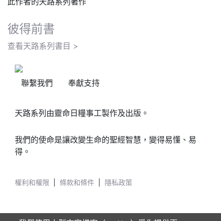
此作者的天路系列著作
彼得前書
查看天路系列書目 >
聯繫我們
奉獻支持
天路系列由靈命日糧事工製作及出版。
我們的使命是讓改變生命的聖經智慧，變得易懂、易
得。
權利和權限
|
條款和條件
|
隱私政策