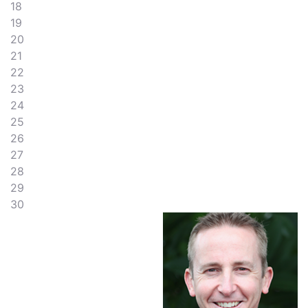
18
19
20
21
22
23
24
25
26
27
28
29
30