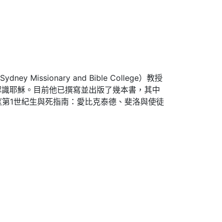
ssionary and Bible College）教授
認識耶穌。目前他已撰寫並出版了幾本書，其中
orld）和《第1世紀生與死指南：愛比克泰德、斐洛與使徒
。