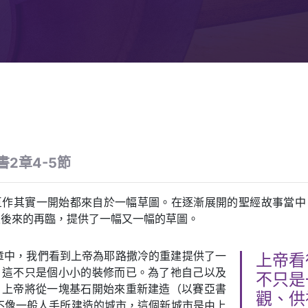
書2章4-5節
巨作其實一開始都來自於一幅草圖。在逐漸展開的聖經故事當中
及後來的再臨，提供了一幅又一幅的草圖。
章中，我們看到上帝為耶路撒冷的重建提供了一
上帝看
。這不只是個小小的裝修而已。為了祂自己以及
不只是
，上帝將從一塊基石開始來重新建造（以賽亞書
觀、供
！不像一般人手所建造的城市，這個新城市是由上