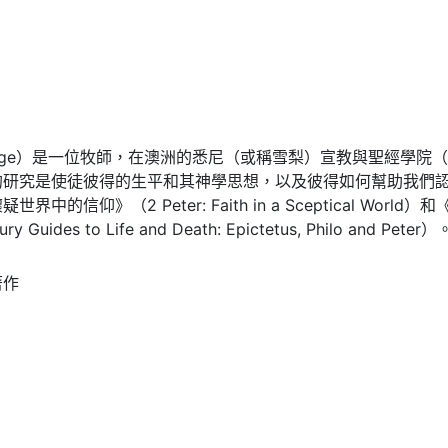
rge）是一位牧師，在澳洲的悉尼（或稱雪梨）宣教與聖經學院（Sydney Mi
的研究是使徒彼得的生平和其神學思想，以及彼得如何幫助我們
界中的信仰》（2 Peter: Faith in a Sceptical W
 Guides to Life and Death: Epictetus, Philo and Peter）
著作