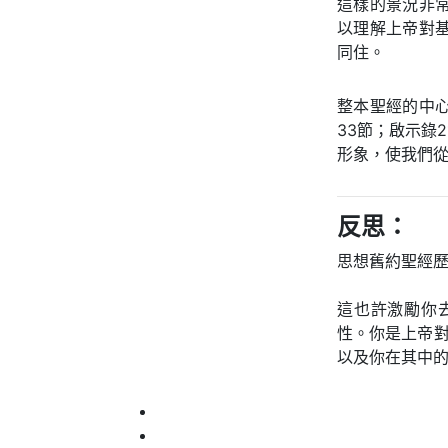
這樣的景況非
以理解上帝對
同住。
整本聖經的中
33節；啟示錄
形象，使我們
反思：
思想舊約聖經
這也許激勵你
性。你是上帝
以及你在其中