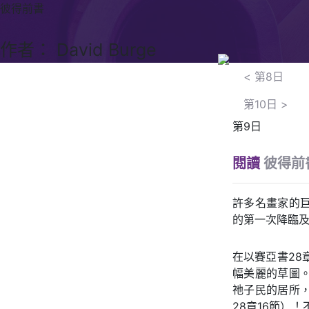
彼得前書
作者： David Burge
<
第8日
第10日
>
第9日
閱讀
彼得前
許多名畫家的
的第一次降臨
在以賽亞書28
幅美麗的草圖
祂子民的居所
28章16節）