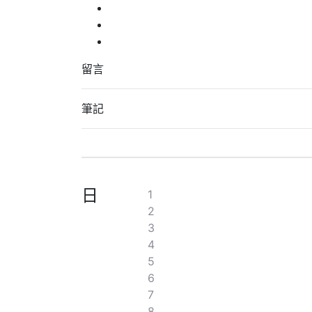
留言
筆記
日
1
2
3
4
5
6
7
8