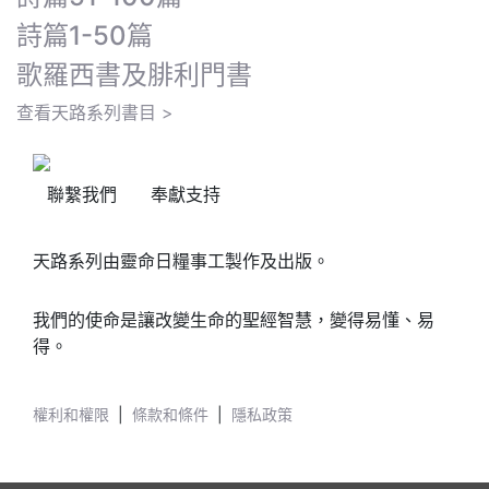
詩篇1-50篇
歌羅西書及腓利門書
查看天路系列書目 >
聯繫我們
奉獻支持
天路系列由靈命日糧事工製作及出版。
我們的使命是讓改變生命的聖經智慧，變得易懂、易
得。
權利和權限
|
條款和條件
|
隱私政策