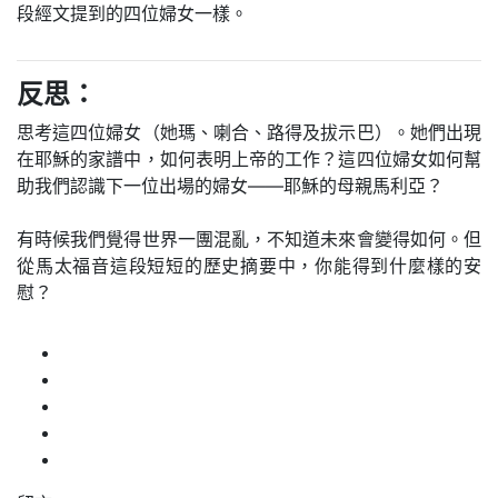
段經文提到的四位婦女一樣。
反思：
思考這四位婦女（她瑪、喇合、路得及拔示巴）。她們出現
在耶穌的家譜中，如何表明上帝的工作？這四位婦女如何幫
助我們認識下一位出場的婦女——耶穌的母親馬利亞？
有時候我們覺得世界一團混亂，不知道未來會變得如何。但
從馬太福音這段短短的歷史摘要中，你能得到什麼樣的安
慰？