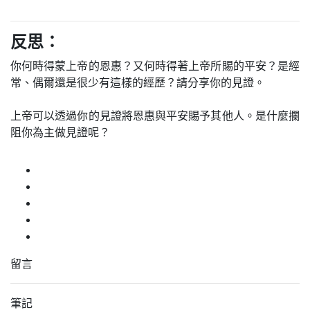
反思：
你何時得蒙上帝的恩惠？又何時得著上帝所賜的平安？是經
常、偶爾還是很少有這樣的經歷？請分享你的見證。
上帝可以透過你的見證將恩惠與平安賜予其他人。是什麼攔
阻你為主做見證呢？
留言
筆記