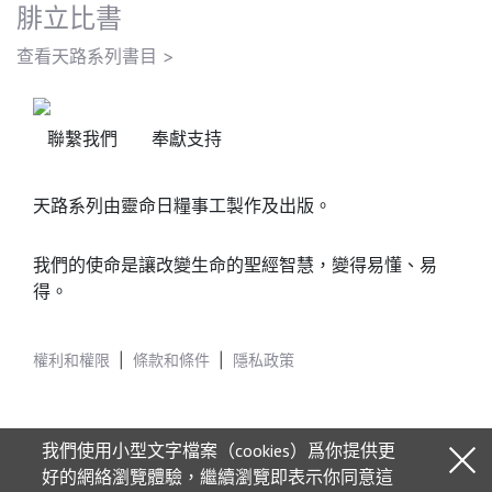
腓立比書
查看天路系列書目 >
聯繫我們
奉獻支持
天路系列由靈命日糧事工製作及出版。
我們的使命是讓改變生命的聖經智慧，變得易懂、易
得。
權利和權限
|
條款和條件
|
隱私政策
我們使用小型文字檔案（cookies）爲你提供更
好的網絡瀏覽體驗，繼續瀏覽即表示你同意這