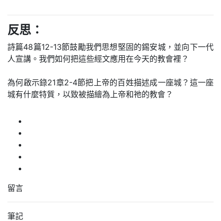
反思：
詩篇48篇12-13節鼓勵我們思想堅固的錫安城，並向下一代
人宣講。我們如何把這些經文應用在今天的教會裡？
為何啟示錄21章2-4節把上帝的百姓描述成一座城？這一座
城有什麼特質，以致被描繪為上帝和祂的教會？
留言
筆記