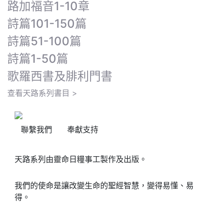
路加福音1-10章
詩篇101-150篇
詩篇51-100篇
詩篇1-50篇
歌羅西書及腓利門書
查看天路系列書目 >
聯繫我們
奉獻支持
天路系列由靈命日糧事工製作及出版。
我們的使命是讓改變生命的聖經智慧，變得易懂、易
得。