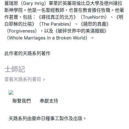
蓋瑞恩（Gary Inrig）畢業於英屬哥倫比亞大學及德州達拉
斯神學院。他是一名聖經教師，也曾在教會擔任牧職。他著
作甚豐，包括：《尋找真正的北方》（TrueNorth）、《明
白耶穌的比喻》（The Parables）、《饒恕的真義》
（Forgiveness），以及《破碎世界中的美滿婚姻》
（Whole Marriages in a Broken World）。
此作者的天路系列著作
士師記
查看天路系列書目 >
聯繫我們
奉獻支持
天路系列由靈命日糧事工製作及出版。