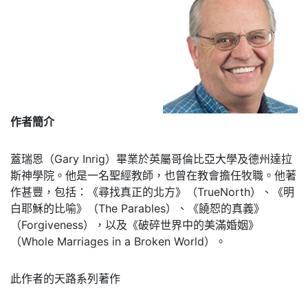
作者簡介
蓋瑞恩（Gary Inrig）畢業於英屬哥倫比亞大學及德州達拉
斯神學院。他是一名聖經教師，也曾在教會擔任牧職。他著
作甚豐，包括：《尋找真正的北方》（TrueNorth）、《明
白耶穌的比喻》（The Parables）、《饒恕的真義》
（Forgiveness），以及《破碎世界中的美滿婚姻》
（Whole Marriages in a Broken World）。
此作者的天路系列著作