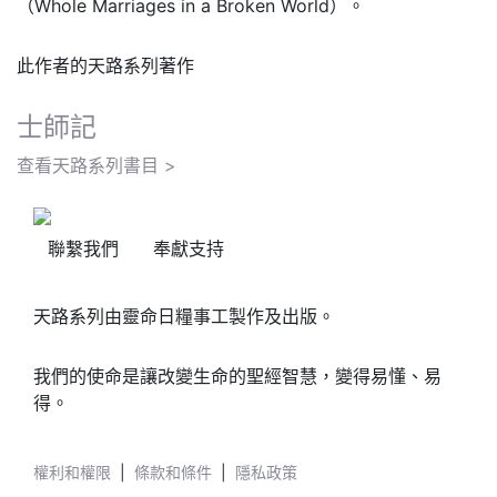
（Whole Marriages in a Broken World）。
此作者的天路系列著作
士師記
查看天路系列書目 >
聯繫我們
奉獻支持
天路系列由靈命日糧事工製作及出版。
我們的使命是讓改變生命的聖經智慧，變得易懂、易
得。
權利和權限
|
條款和條件
|
隱私政策