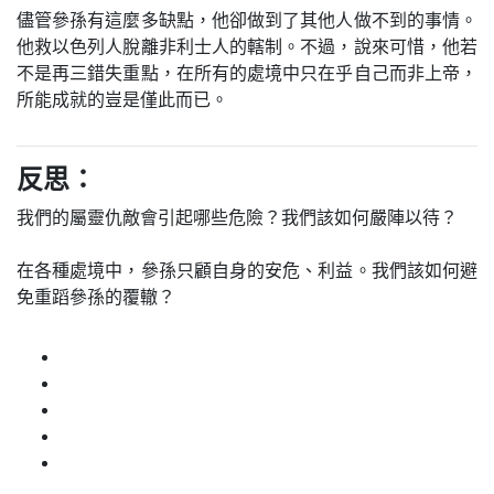
儘管參孫有這麼多缺點，他卻做到了其他人做不到的事情。
他救以色列人脫離非利士人的轄制。不過，說來可惜，他若
不是再三錯失重點，在所有的處境中只在乎自己而非上帝，
所能成就的豈是僅此而已。
反思：
我們的屬靈仇敵會引起哪些危險？我們該如何嚴陣以待？
在各種處境中，參孫只顧自身的安危、利益。我們該如何避
免重蹈參孫的覆轍？