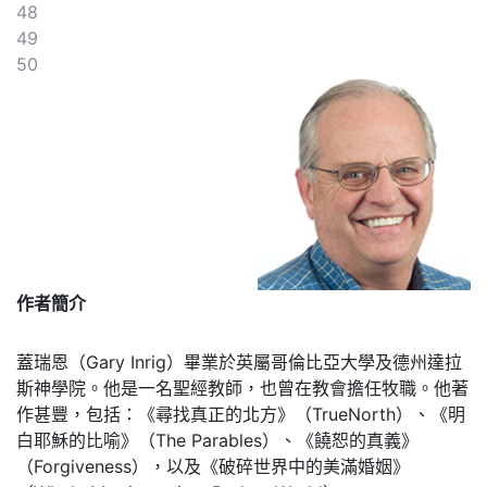
48
49
50
作者簡介
蓋瑞恩（Gary Inrig）畢業於英屬哥倫比亞大學及德州達拉
斯神學院。他是一名聖經教師，也曾在教會擔任牧職。他著
作甚豐，包括：《尋找真正的北方》（TrueNorth）、《明
白耶穌的比喻》（The Parables）、《饒恕的真義》
（Forgiveness），以及《破碎世界中的美滿婚姻》