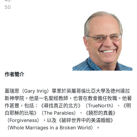
50
作者簡介
蓋瑞恩（Gary Inrig）畢業於英屬哥倫比亞大學及德州達拉
斯神學院。他是一名聖經教師，也曾在教會擔任牧職。他著
作甚豐，包括：《尋找真正的北方》（TrueNorth）、《明
白耶穌的比喻》（The Parables）、《饒恕的真義》
（Forgiveness），以及《破碎世界中的美滿婚姻》
（Whole Marriages in a Broken World）。