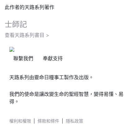
此作者的天路系列著作
士師記
查看天路系列書目 >
聯繫我們
奉獻支持
天路系列由靈命日糧事工製作及出版。
我們的使命是讓改變生命的聖經智慧，變得易懂、易
得。
權利和權限
|
條款和條件
|
隱私政策