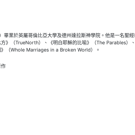
Inrig）畢業於英屬哥倫比亞大學及德州達拉斯神學院。他是一名
（TrueNorth）、《明白耶穌的比喻》（The Parables）
ole Marriages in a Broken World）。
著作