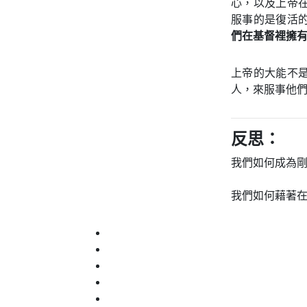
心，以及上帝
服事的是復活
們在基督裡擁
上帝的大能不
人，來服事他
反思：
我們如何成為
我們如何藉著