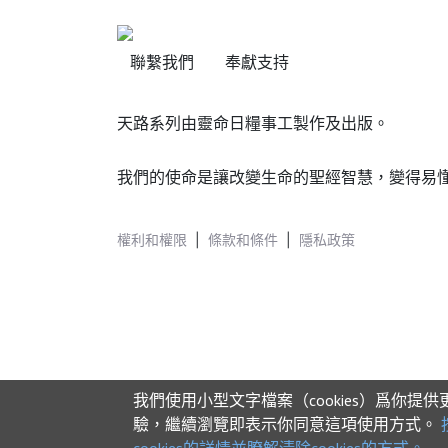
聯繫我們
奉獻支持
天路系列由靈命日糧事工製作及出版。
我們的使命是讓改變生命的聖經智慧，變得易
權利和權限
|
條款和條件
|
隱私政策
我們使用小型文字檔案（cookies）爲你提
驗，繼續瀏覽即表示你同意這項使用方式。