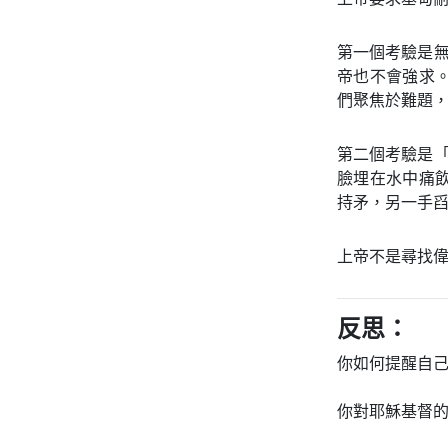
第一個考驗是
帝也不會強求
們聚焦於難題
第二個考驗是
臉埋在水中痛
持矛，另一手
上帝不是尋找
反思：
你如何提醒自
你對耶穌基督