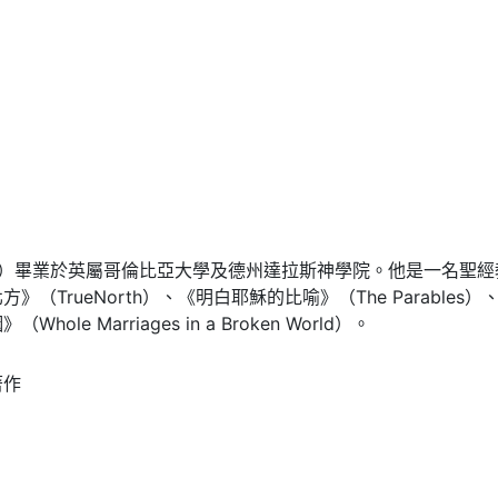
Inrig）畢業於英屬哥倫比亞大學及德州達拉斯神學院。他是一名
（TrueNorth）、《明白耶穌的比喻》（The Parables）
ole Marriages in a Broken World）。
著作