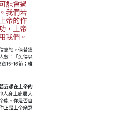
可能會過
。我們若
上帝的作
功，上帝
用我們。
信靠祂。倘若獲
人數：「免得以
15-16節；雅
若妄想在上帝的
的人身上施展大
帝能。你是否自
你正是上帝樂意