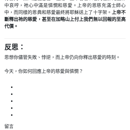
中哀哼，祂心中滿是憐憫和慈愛。上帝的恩慈充滿士師心
中，而同樣的恩典和慈愛最終將耶穌送上了十字架。
上帝不
斷釋出祂的慈愛，甚至在加略山上付上我們無以回報的至高
代價。
反思：
思想你儘管失敗、悖逆，而上帝仍向你釋出慈愛的時刻。
今天，你如何回應上帝的慈愛與憐憫？
留言