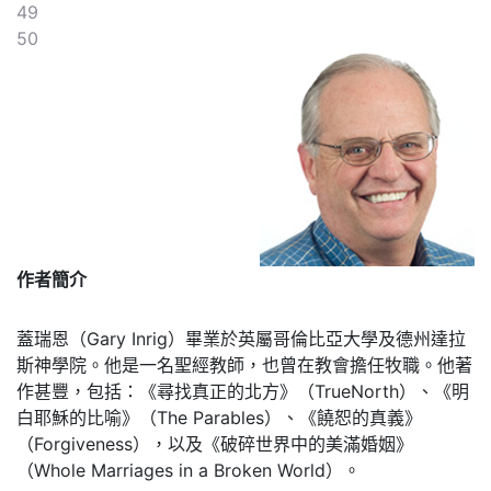
49
50
作者簡介
蓋瑞恩（Gary Inrig）畢業於英屬哥倫比亞大學及德州達拉
斯神學院。他是一名聖經教師，也曾在教會擔任牧職。他著
作甚豐，包括：《尋找真正的北方》（TrueNorth）、《明
白耶穌的比喻》（The Parables）、《饒恕的真義》
（Forgiveness），以及《破碎世界中的美滿婚姻》
（Whole Marriages in a Broken World）。