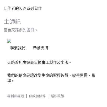
此作者的天路系列著作
士師記
查看天路系列書目 >
聯繫我們
奉獻支持
天路系列由靈命日糧事工製作及出版。
我們的使命是讓改變生命的聖經智慧，變得易懂、易
得。
權利和權限
|
條款和條件
|
隱私政策