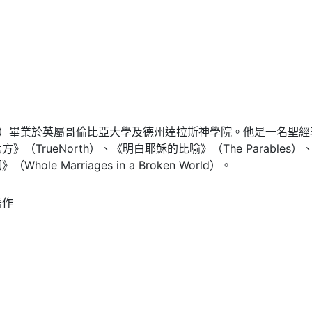
Inrig）畢業於英屬哥倫比亞大學及德州達拉斯神學院。他是一名
（TrueNorth）、《明白耶穌的比喻》（The Parables）
ole Marriages in a Broken World）。
著作