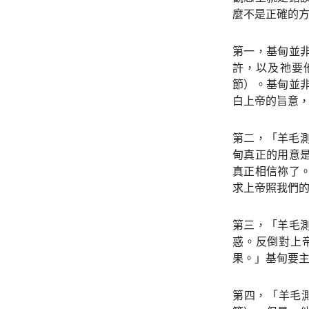
麼不是正確的
第一，基甸並
許，以及祂要他
節）。基甸並
白上帝的旨意
第二，「羊毛
甸真正的用意
真正相信祢了
求上帝照我們
第三，「羊毛
惑。反倒對上
果。」基甸要
第四，「羊毛