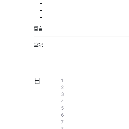
留言
筆記
日
1
2
3
4
5
6
7
8