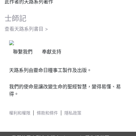
此作者的天路系列著作
士師記
查看天路系列書目 >
聯繫我們
奉獻支持
天路系列由靈命日糧事工製作及出版。
我們的使命是讓改變生命的聖經智慧，變得易懂、易
得。
權利和權限
|
條款和條件
|
隱私政策