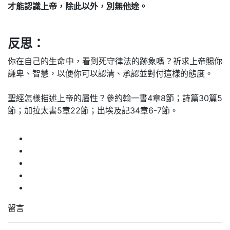
才能認識上帝，除此以外，別無他途。
反思：
你在自己的生命中，看到死守律法的跡象嗎？祈求上帝賜你
謙卑、智慧，以便你可以認清、承認並對付這樣的態度。
聖經怎樣描述上帝的屬性？參約翰一書4章8節；詩篇30篇5
節；加拉太書5章22節；出埃及記34章6-7節。
留言