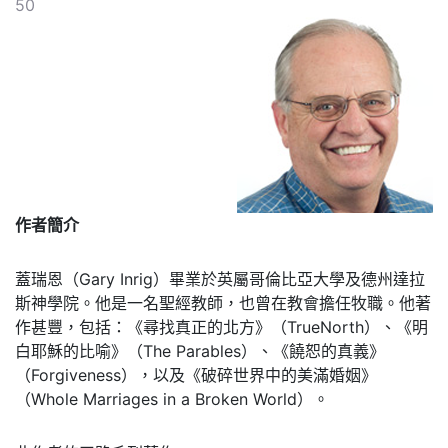
50
作者簡介
蓋瑞恩（Gary Inrig）畢業於英屬哥倫比亞大學及德州達拉
斯神學院。他是一名聖經教師，也曾在教會擔任牧職。他著
作甚豐，包括：《尋找真正的北方》（TrueNorth）、《明
白耶穌的比喻》（The Parables）、《饒恕的真義》
（Forgiveness），以及《破碎世界中的美滿婚姻》
（Whole Marriages in a Broken World）。