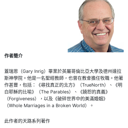
作者簡介
蓋瑞恩（Gary Inrig）畢業於英屬哥倫比亞大學及德州達拉
斯神學院。他是一名聖經教師，也曾在教會擔任牧職。他著
作甚豐，包括：《尋找真正的北方》（TrueNorth）、《明
白耶穌的比喻》（The Parables）、《饒恕的真義》
（Forgiveness），以及《破碎世界中的美滿婚姻》
（Whole Marriages in a Broken World）。
此作者的天路系列著作