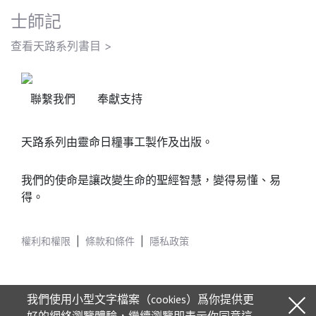
士師記
查看天路系列書目 >
聯繫我們
奉獻支持
天路系列由靈命日糧事工製作及出版。
我們的使命是讓改變生命的聖經智慧，變得易懂、易
得。
權利和權限
|
條款和條件
|
隱私政策
我們使用小型文字檔案（cookies）爲你提供更