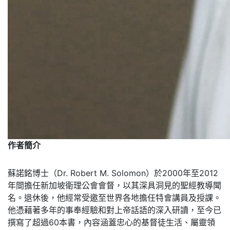
作者簡介
蘇諾銘博士（Dr. Robert M. Solomon）於2000年至2012
年間擔任新加坡衛理公會會督，以其深具洞見的聖經教導聞
名。退休後，他經常受邀至世界各地擔任特會講員及授課。
他憑藉著多年的事奉經驗和對上帝話語的深入研讀，至今已
撰寫了超過60本書，內容涵蓋忠心的基督徒生活、屬靈領