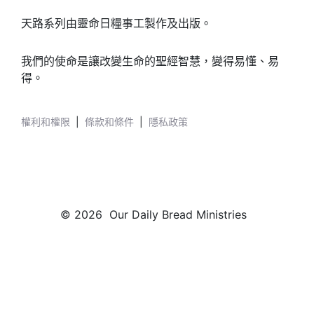
天路系列由靈命日糧事工製作及出版。
我們的使命是讓改變生命的聖經智慧，變得易懂、易
得。
權利和權限
|
條款和條件
|
隱私政策
© 2026 Our Daily Bread Ministries