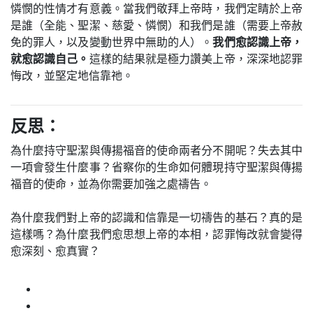
憐憫的性情才有意義。當我們敬拜上帝時，我們定睛於上帝
是誰（全能、聖潔、慈愛、憐憫）和我們是誰（需要上帝赦
免的罪人，以及變動世界中無助的人）。
我們愈認識上帝，
就愈認識自己。
這樣的結果就是極力讚美上帝，深深地認罪
悔改，並堅定地信靠祂。
反思：
為什麼持守聖潔與傳揚福音的使命兩者分不開呢？失去其中
一項會發生什麼事？省察你的生命如何體現持守聖潔與傳揚
福音的使命，並為你需要加強之處禱告。
為什麼我們對上帝的認識和信靠是一切禱告的基石？真的是
這樣嗎？為什麼我們愈思想上帝的本相，認罪悔改就會變得
愈深刻、愈真實？