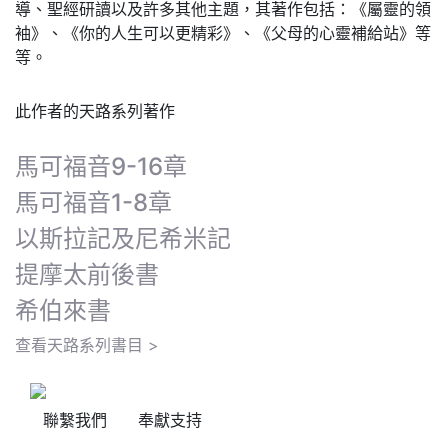
導、聖經研讀以及許多其他主題，其著作包括：《屬靈的領
袖》、《你的人生可以更精彩》、《父母的心靈補給站》等
等。
此作者的天路系列著作
馬可福音9-16章
馬可福音1-8章
以斯拉記及尼希米記
提摩太前後書
希伯來書
查看天路系列書目 >
聯繫我們
奉獻支持