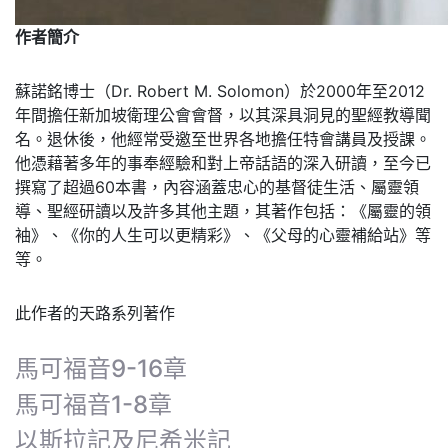
作者簡介
蘇諾銘博士（Dr. Robert M. Solomon）於2000年至2012
年間擔任新加坡衛理公會會督，以其深具洞見的聖經教導聞
名。退休後，他經常受邀至世界各地擔任特會講員及授課。
他憑藉著多年的事奉經驗和對上帝話語的深入研讀，至今已
撰寫了超過60本書，內容涵蓋忠心的基督徒生活、屬靈領
導、聖經研讀以及許多其他主題，其著作包括：《屬靈的領
袖》、《你的人生可以更精彩》、《父母的心靈補給站》等
等。
此作者的天路系列著作
馬可福音9-16章
馬可福音1-8章
以斯拉記及尼希米記