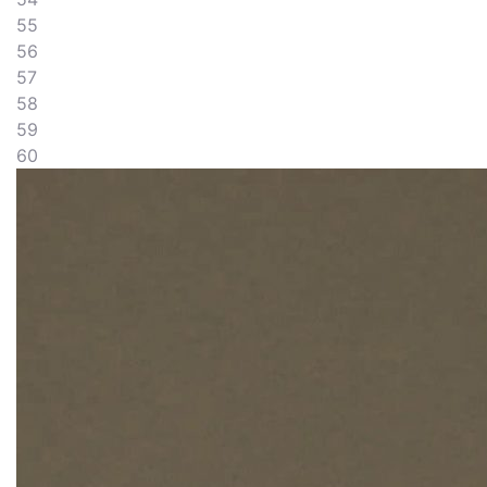
55
56
57
58
59
60