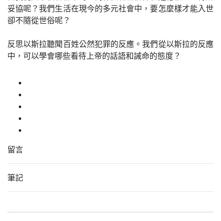
妥協呢？我們生活在現今的多元社會中，要怎麼樣才能入世
卻不隨從世俗呢？
反思以斯拉聽聞百姓公然犯罪的反應。我們從以斯拉的反應
中，可以學會哪些看待上帝的話語和誡命的態度？
留言
筆記