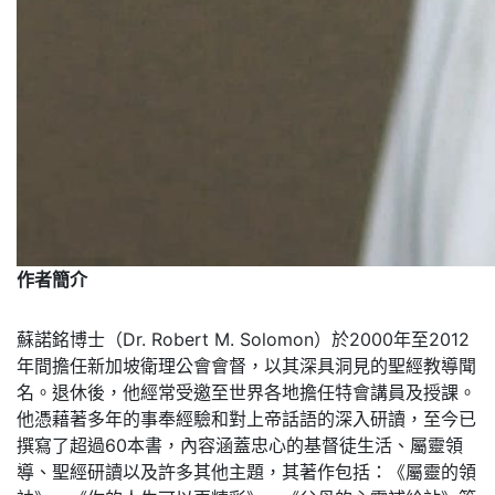
作者簡介
蘇諾銘博士（Dr. Robert M. Solomon）於2000年至2012
年間擔任新加坡衛理公會會督，以其深具洞見的聖經教導聞
名。退休後，他經常受邀至世界各地擔任特會講員及授課。
他憑藉著多年的事奉經驗和對上帝話語的深入研讀，至今已
撰寫了超過60本書，內容涵蓋忠心的基督徒生活、屬靈領
導、聖經研讀以及許多其他主題，其著作包括：《屬靈的領