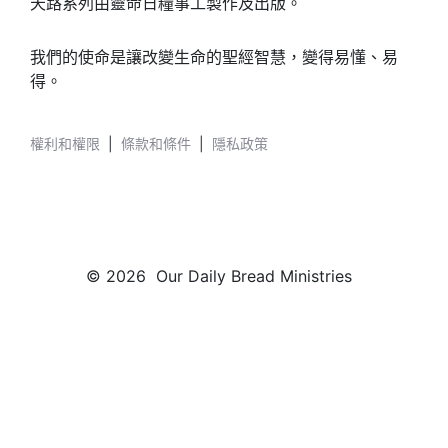
天路系列由靈命日糧事工製作及出版。
我們的使命是讓改變生命的聖經智慧，變得易懂、易
得。
權利和權限
|
條款和條件
|
隱私政策
© 2026 Our Daily Bread Ministries