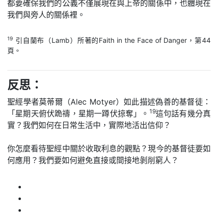
都要確保我們的公義不僅展現在與上帝的關係中，也體現在
我們與旁人的關係裡。
19
引自蘭布（Lamb）所著的Faith in the Face of Danger，第44
頁。
反思：
聖經學者莫蒂爾（Alec Motyer）如此描述偽善的基督徒：
19
「星期天俯伏跪禱，星期一蹲伏掠奪」。
這句話有幾分真
實？我們如何在日常生活中，實際地活出信仰？
你怎麼看待聖經中關於收取利息的觀點？現今的基督徒要如
何應用？我們要如何避免直接或間接地剝削窮人？