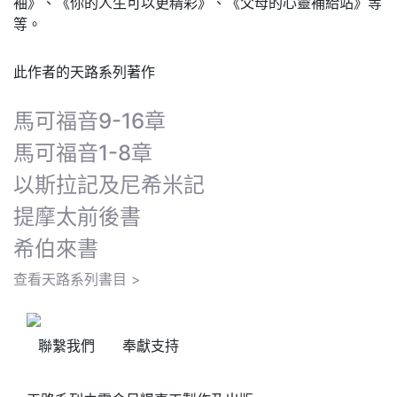
袖》、《你的人生可以更精彩》、《父母的心靈補給站》等
等。
此作者的天路系列著作
馬可福音9-16章
馬可福音1-8章
以斯拉記及尼希米記
提摩太前後書
希伯來書
查看天路系列書目 >
聯繫我們
奉獻支持