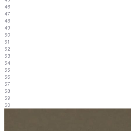
46
47
48
49
50
51
52
53
54
55
56
57
58
59
60