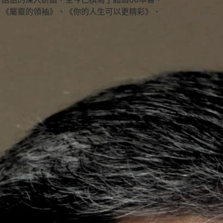
：《屬靈的領袖》、《你的人生可以更精彩》、