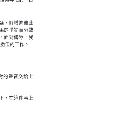
話，好增進彼此
果的爭論而分散
。面對侮辱，我
是撒但的工作。
對的聲音交給上
下，在這件事上