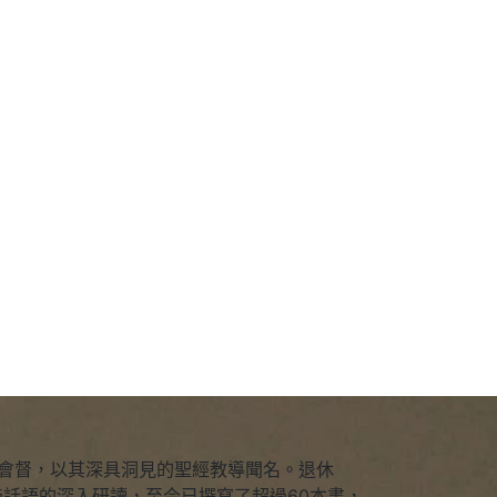
坡衛理公會會督，以其深具洞見的聖經教導聞名。退休
話語的深入研讀，至今已撰寫了超過60本書，