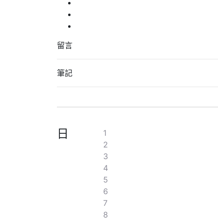
留言
筆記
日
1
2
3
4
5
6
7
8