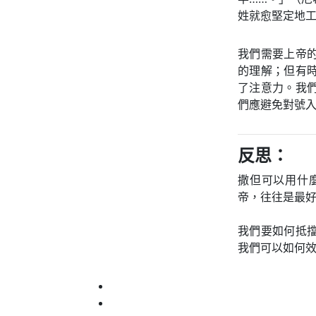
姓就愈堅定地
我們需要上帝
的理解；但有
了注意力。我
們應避免對號
反思：
撒但可以用什
帝，往往是最
我們要如何抵
我們可以如何