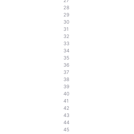
27
28
29
30
31
32
33
34
35
36
37
38
39
40
41
42
43
44
45