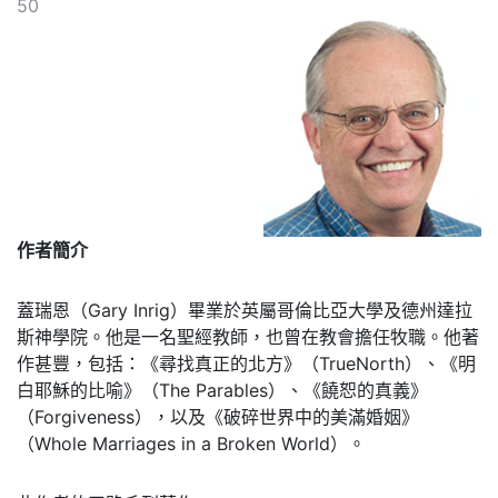
50
作者簡介
蓋瑞恩（Gary Inrig）畢業於英屬哥倫比亞大學及德州達拉
斯神學院。他是一名聖經教師，也曾在教會擔任牧職。他著
作甚豐，包括：《尋找真正的北方》（TrueNorth）、《明
白耶穌的比喻》（The Parables）、《饒恕的真義》
（Forgiveness），以及《破碎世界中的美滿婚姻》
（Whole Marriages in a Broken World）。