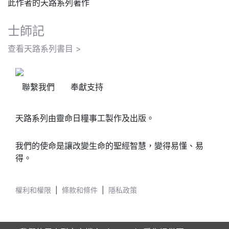
此作者的天路系列著作
士師記
查看天路系列書目 >
聯繫我們
奉獻支持
天路系列由靈命日糧事工製作及出版。
我們的使命是讓改變生命的聖經智慧，變得易懂、易
得。
權利和權限
|
條款和條件
|
隱私政策