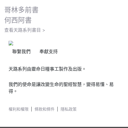
哥林多前書
何西阿書
查看天路系列書目 >
聯繫我們
奉獻支持
天路系列由靈命日糧事工製作及出版。
我們的使命是讓改變生命的聖經智慧，變得易懂、易
得。
權利和權限
|
條款和條件
|
隱私政策