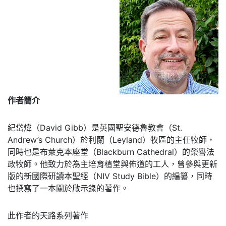
作者簡介
紀岱煒（David Gibb）是英國聖安德魯教會（St.
Andrew’s Church）於利蘭（Leyland）牧區的主任牧師，
同時也是布萊克本座堂（Blackburn Cathedral）的榮譽法
政牧師。他致力於為主培育植堂與佈道的工人，曾參與更新
版的新國際研讀本聖經（NIV Study Bible）的編纂，同時
也撰寫了一本關於啟示錄的著作。
此作者的天路系列著作