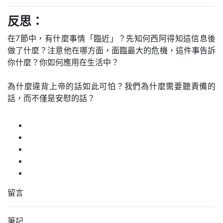
反思：
在7節中，有什麼事情「臨近」？先知何西阿得知這信息後
做了什麼？注意他在哪方面，面臨最大的危機，這件事告訴
你什麼？你如何應用在生活中？
為什麼違背上帝的話如此可怕？我們為什麼需要聽責備的
話，而不僅是安慰的話？
留言
筆記