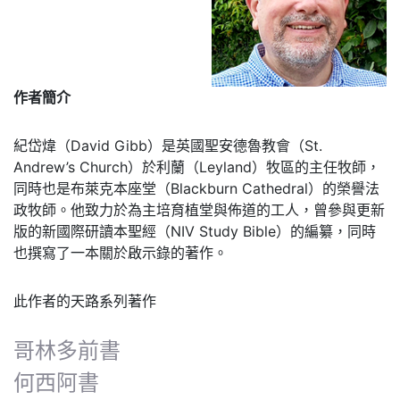
作者簡介
紀岱煒（David Gibb）是英國聖安德魯教會（St.
Andrew’s Church）於利蘭（Leyland）牧區的主任牧師，
同時也是布萊克本座堂（Blackburn Cathedral）的榮譽法
政牧師。他致力於為主培育植堂與佈道的工人，曾參與更新
版的新國際研讀本聖經（NIV Study Bible）的編纂，同時
也撰寫了一本關於啟示錄的著作。
此作者的天路系列著作
哥林多前書
何西阿書