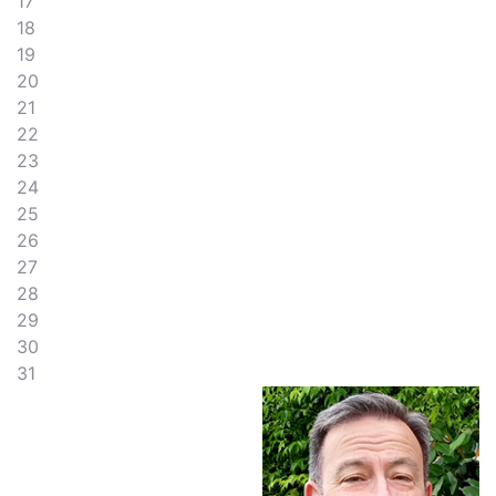
17
18
19
20
21
22
23
24
25
26
27
28
29
30
31