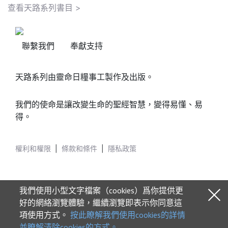
查看天路系列書目 >
聯繫我們
奉獻支持
天路系列由靈命日糧事工製作及出版。
我們的使命是讓改變生命的聖經智慧，變得易懂、易
得。
權利和權限
|
條款和條件
|
隱私政策
我們使用小型文字檔案（cookies）爲你提供更
好的網絡瀏覽體驗，繼續瀏覽即表示你同意這
項使用方式。
按此瞭解我們使用cookies的詳情
© 2026 Our Daily Bread Ministries
並瞭解清除cookies的方式。