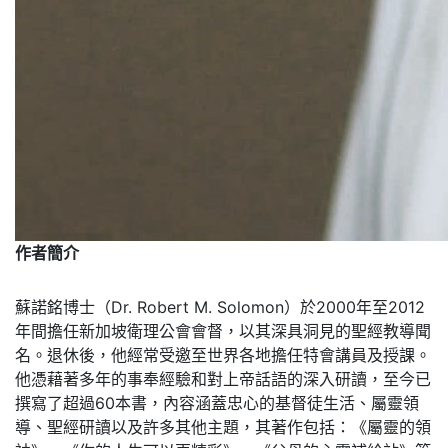
作者簡介
蘇諾銘博士（Dr. Robert M. Solomon）於2000年至2012
年間擔任新加坡衛理公會會督，以其深具洞見的聖經教導聞
名。退休後，他經常受邀至世界各地擔任特會講員及授課。
他憑藉著多年的事奉經驗和對上帝話語的深入研讀，至今已
撰寫了超過60本書，內容涵蓋忠心的基督徒生活、屬靈領
導、聖經研讀以及許多其他主題，其著作包括：《屬靈的領