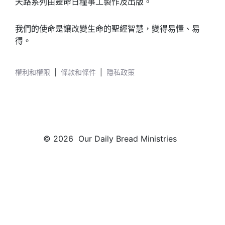
天路系列由靈命日糧事工製作及出版。
我們的使命是讓改變生命的聖經智慧，變得易懂、易
得。
權利和權限
|
條款和條件
|
隱私政策
© 2026 Our Daily Bread Ministries