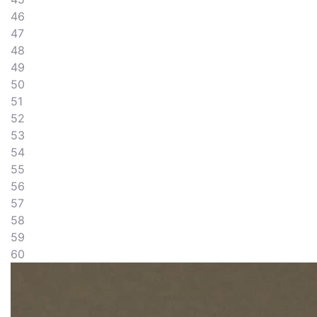
46
47
48
49
50
51
52
53
54
55
56
57
58
59
60