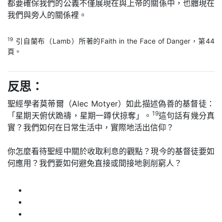
都要確保我們的公義不僅展現在與上帝的關係中，也體現在
我們與旁人的關係裡。
19
引自蘭布（Lamb）所著的Faith in the Face of Danger，第44
頁。
反思：
聖經學者莫蒂爾（Alec Motyer）如此描述偽善的基督徒：
19
「星期天俯伏跪禱，星期一蹲伏掠奪」。
這句話有幾分真
實？我們如何在日常生活中，實際地活出信仰？
你怎麼看待聖經中關於收取利息的觀點？現今的基督徒要如
何應用？我們要如何避免直接或間接地剝削窮人？