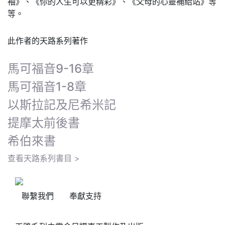
袖》、《你的人生可以更精彩》、《父母的心靈補給站》等
等。
此作者的天路系列著作
馬可福音9-16章
馬可福音1-8章
以斯拉記及尼希米記
提摩太前後書
希伯來書
查看天路系列書目 >
聯繫我們
奉獻支持