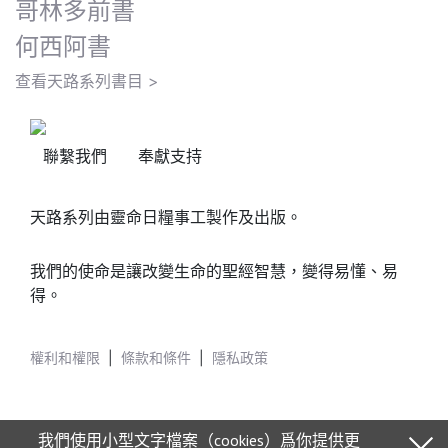
哥林多前書
何西阿書
查看天路系列書目 >
聯繫我們
奉獻支持
天路系列由靈命日糧事工製作及出版。
我們的使命是讓改變生命的聖經智慧，變得易懂、易
得。
權利和權限
|
條款和條件
|
隱私政策
我們使用小型文字檔案（cookies）爲你提供更