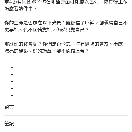
章4節有何關聯？你在哪些方面可能像以色列？你覺得上帝
怎麼看這件事？
你的生命是否處在以下光景：雖然信了耶穌，卻覺得自己不
需要祂、也不願倚靠祂，仍然只靠自己？
那麼你的教會呢？你們是否倚靠一些有恩賜的會友、奉獻、
漂亮的建築、好的講章，卻不倚靠上帝？
留言
筆記