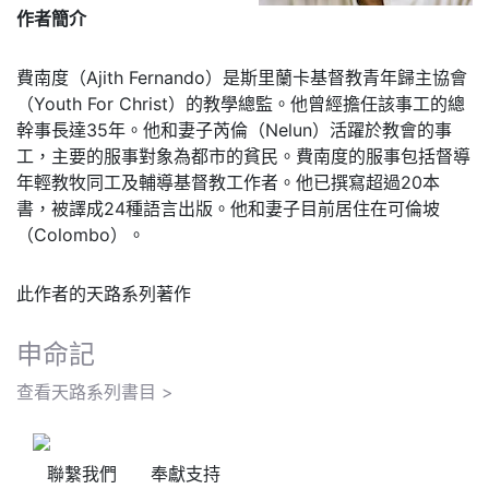
作者簡介
費南度（Ajith Fernando）是斯里蘭卡基督教青年歸主協會
（Youth For Christ）的教學總監。他曾經擔任該事工的總
幹事長達35年。他和妻子芮倫（Nelun）活躍於教會的事
工，主要的服事對象為都市的貧民。費南度的服事包括督導
年輕教牧同工及輔導基督教工作者。他已撰寫超過20本
書，被譯成24種語言出版。他和妻子目前居住在可倫坡
（Colombo）。
此作者的天路系列著作
申命記
查看天路系列書目 >
聯繫我們
奉獻支持