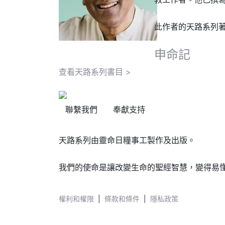
此作者的天路系列
申命記
查看天路系列書目 >
聯繫我們
奉獻支持
天路系列由靈命日糧事工製作及出版。
我們的使命是讓改變生命的聖經智慧，變得易
權利和權限
|
條款和條件
|
隱私政策