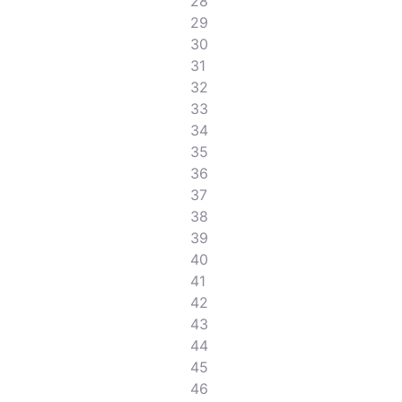
28
29
30
31
32
33
34
35
36
37
38
39
40
41
42
43
44
45
46