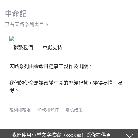
申命記
查看天路系列書目 >
聯繫我們
奉獻支持
天路系列由靈命日糧事工製作及出版。
我們的使命是讓改變生命的聖經智慧，變得易懂、易
得。
權利和權限
|
條款和條件
|
隱私政策
我們使用小型文字檔案（cookies）爲你提供更