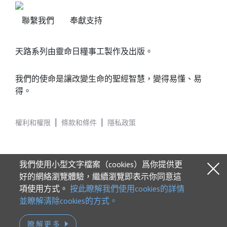
聯繫我們
奉獻支持
天路系列由靈命日糧事工製作及出版。
我們的使命是讓改變生命的聖經智慧，變得易懂、易
得。
權利和權限
|
條款和條件
|
隱私政策
我們使用小型文字檔案（cookies）爲你提供更
好的網絡瀏覽體驗，繼續瀏覽即表示你同意這
項使用方式。
按此瞭解我們使用cookies的詳情
© 2026 Our Daily Bread Ministries
並瞭解清除cookies的方式。
瞭解更多