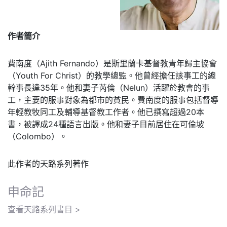
作者簡介
費南度（Ajith Fernando）是斯里蘭卡基督教青年歸主協會
（Youth For Christ）的教學總監。他曾經擔任該事工的總
幹事長達35年。他和妻子芮倫（Nelun）活躍於教會的事
工，主要的服事對象為都市的貧民。費南度的服事包括督導
年輕教牧同工及輔導基督教工作者。他已撰寫超過20本
書，被譯成24種語言出版。他和妻子目前居住在可倫坡
（Colombo）。
此作者的天路系列著作
申命記
查看天路系列書目 >