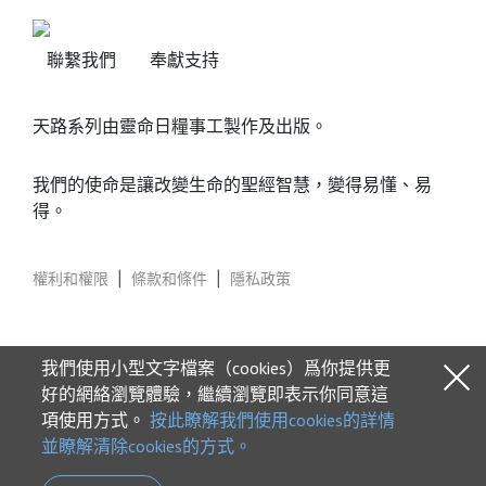
聯繫我們
奉獻支持
天路系列由靈命日糧事工製作及出版。
我們的使命是讓改變生命的聖經智慧，變得易懂、易
得。
權利和權限
|
條款和條件
|
隱私政策
我們使用小型文字檔案（cookies）爲你提供更
好的網絡瀏覽體驗，繼續瀏覽即表示你同意這
項使用方式。
按此瞭解我們使用cookies的詳情
© 2026 Our Daily Bread Ministries
並瞭解清除cookies的方式。