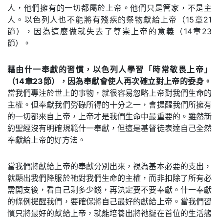
人，他們擁有的一切都屬於上帝。他們只是管家，不是主
人。以色列人也不能將有殘疾的祭物獻給上帝（15章21
節），因為這麼做就失去了尊崇上帝的意義（14章23
節）。
藉由什一奉獻的習慣，以色列人學習「時常敬畏上帝」
（14章23節），因為奉獻會使人再次確立對上帝的委身。
當我們專注於世上的事物，就很容易忽略上帝對我們生命的
主權。但奉獻我們勞碌所得的十分之一，會提醒我們所擁有
的一切都來自上帝，上帝才是我們生命中最重要的。雖然新
約聖經沒有明確規範什一奉獻，但這是基督徒表達自己全然
奉獻給上帝的好方法。
當我們將獻給上帝的奉獻分別出來，視為基本必要的支出，
就顯出我們降服於祂對我們生命的主權，而非扣除了所有必
需開支後，看自己剩多少錢，再決定要不要奉獻。什一奉獻
的條例提醒我們，要確保將自己最好的獻給上帝。當我們習
慣只將最好的獻給上帝，就能培養出將祂擺在首位的生活態