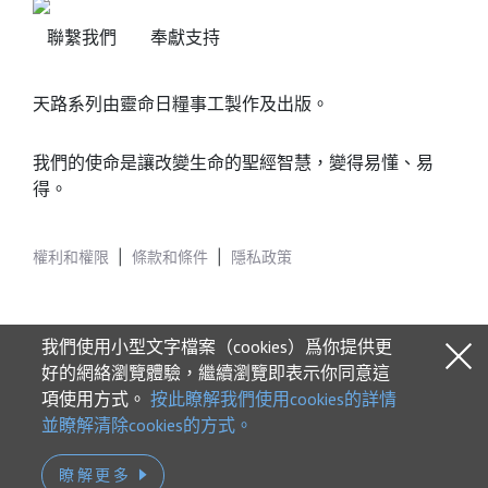
聯繫我們
奉獻支持
天路系列由靈命日糧事工製作及出版。
我們的使命是讓改變生命的聖經智慧，變得易懂、易
得。
權利和權限
|
條款和條件
|
隱私政策
我們使用小型文字檔案（cookies）爲你提供更
好的網絡瀏覽體驗，繼續瀏覽即表示你同意這
項使用方式。
按此瞭解我們使用cookies的詳情
© 2026 Our Daily Bread Ministries
並瞭解清除cookies的方式。
瞭解更多