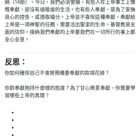
納（14節）。今日，我們必須警醒，有些人在上帝事工上慷
慨奉獻，卻沒有過敬虔的生活。也有些人奉獻，是為了安撫
良心的控告，或換取福分。上帝並不喜悅這種奉獻。奉獻給
上帝是一項神聖的任務，需要活出聖潔的生命。基督教是全
面的信仰。接納我們奉獻的上帝要我們在一切所行的事上都
全心全意。
反思：
你如何確保自己不會將預備要奉獻的款項花掉？
你對奉獻抱持什麼樣的態度？為了甘心樂意奉獻，你需要學
習哪些上帝的真理？