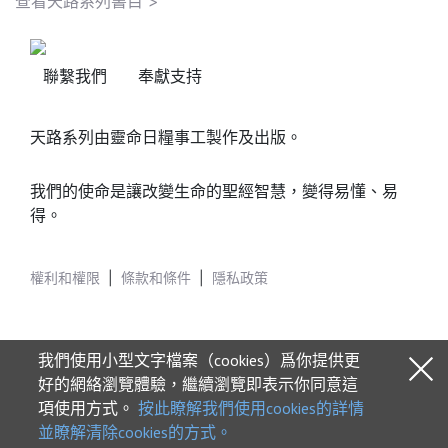
查看天路系列書目 >
聯繫我們
奉獻支持
天路系列由靈命日糧事工製作及出版。
我們的使命是讓改變生命的聖經智慧，變得易懂、易
得。
權利和權限
|
條款和條件
|
隱私政策
我們使用小型文字檔案（cookies）爲你提供更
好的網絡瀏覽體驗，繼續瀏覽即表示你同意這
項使用方式。
按此瞭解我們使用cookies的詳情
© 2026 Our Daily Bread Ministries
並瞭解清除cookies的方式。