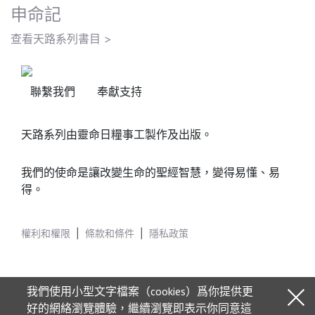
申命記
查看天路系列書目 >
聯繫我們
奉獻支持
天路系列由靈命日糧事工製作及出版。
我們的使命是讓改變生命的聖經智慧，變得易懂、易
得。
權利和權限
|
條款和條件
|
隱私政策
我們使用小型文字檔案（cookies）爲你提供更
好的網絡瀏覽體驗，繼續瀏覽即表示你同意這