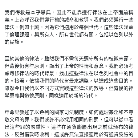
我們得救是本乎恩典，因此不能靠遵行律法在上帝面前稱
義。上帝呼召我們遵行祂的誡命和教導。我們必須遵行一些
律法，例如十誡，因為它們適用於每個世代。這些律法涵蓋
了倫理課題，與所有人、所有世代都有關，包括以色列以外
的民族。
至於其他的律法，雖然我們不需每天遵守所有的枝微末節，
但背後仍有些原則，顯出了上帝的性情和意念。我們必須考
慮每條律法的時代背景，找出這些律法在以色列社會中的目
的。接著，依據我們的時代背景來調整，以達成這些目的。
雖然今日我們以不同方式實踐這些律法的教導，但背後的神
學意義與道德原則，同樣適用於新約時代。
申命記敘述了以色列的國家司法制度，如何處理姦淫和不尊
敬父母的罪。我們或許不必採用相同的刑罰，但可以從中看
出這些罪的嚴重性。這些在通貨膨脹出現之前就頒布的律
法，反對借款時收利，這或許無法直接適用於有通貨膨脹的