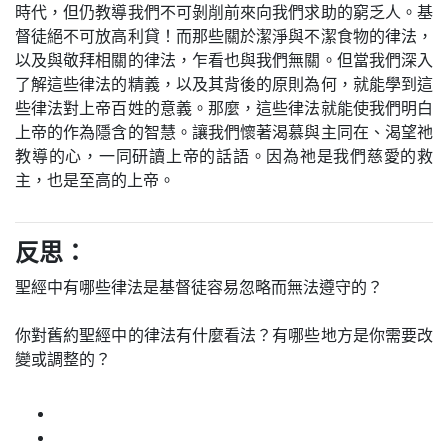
時代，但仍教導我們不可剝削前來向我們求助的窮乏人。基
督徒絕不可放高利貸！而那些關於潔淨與不潔食物的律法，
以及與敬拜相關的律法，乍看也與我們無關。但當我們深入
了解這些律法的精義，以及其背後的原則為何，就能學到這
些律法對上帝百姓的意義。那麼，這些律法就能使我們明白
上帝的作為隱含的智慧。讓我們懷著渴慕與主同在、渴望祂
教導的心，一同研讀上帝的話語。因為祂是我們慈愛的救
主，也是至高的上帝。
反思：
聖經中有哪些律法是基督徒容易忽略而無法遵守的？
你對舊約聖經中的律法有什麼看法？有哪些地方是你需要改
變或調整的？