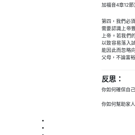
加福音4章12節
第四，我們必須
需要認識上帝
上帝。若我們
以致容易落入
能因此而忽略
父母，不論富
反思：
你如何確保自
你如何幫助家