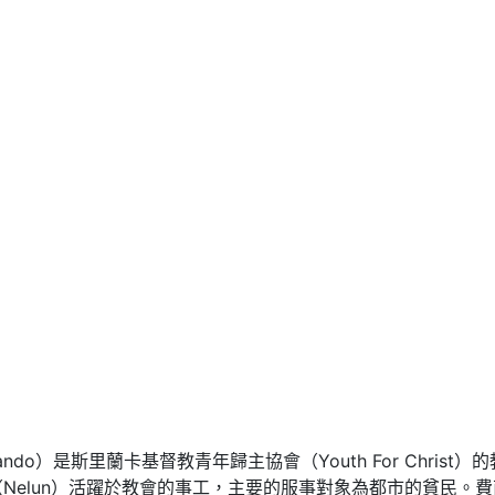
ernando）是斯里蘭卡基督教青年歸主協會（Youth For Chr
Nelun）活躍於教會的事工，主要的服事對象為都市的貧民。