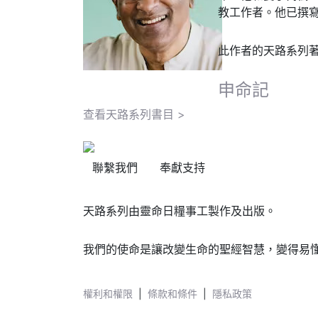
教工作者。他已撰寫
此作者的天路系列
申命記
查看天路系列書目 >
聯繫我們
奉獻支持
天路系列由靈命日糧事工製作及出版。
我們的使命是讓改變生命的聖經智慧，變得易
權利和權限
|
條款和條件
|
隱私政策