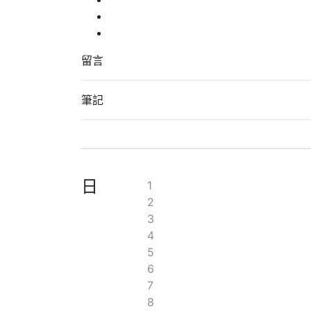
留言
筆記
日
1
2
3
4
5
6
7
8