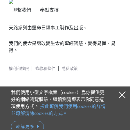
聯繫我們
奉獻支持
天路系列由靈命日糧事工製作及出版。
我們的使命是讓改變生命的聖經智慧，變得易懂、易
得。
權利和權限
|
條款和條件
|
隱私政策
我們使用小型文字檔案（cookies）爲你提供更
好的網絡瀏覽體驗，繼續瀏覽即表示你同意這
項使用方式。
按此瞭解我們使用cookies的詳情
© 2026 Our Daily Bread Ministries
並瞭解清除cookies的方式。
瞭解更多