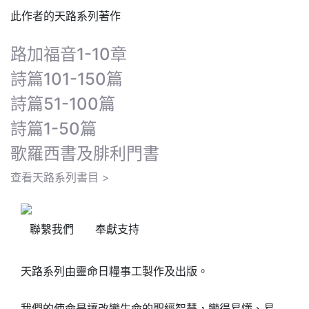
此作者的天路系列著作
路加福音1-10章
詩篇101-150篇
詩篇51-100篇
詩篇1-50篇
歌羅西書及腓利門書
查看天路系列書目 >
聯繫我們
奉獻支持
天路系列由靈命日糧事工製作及出版。
我們的使命是讓改變生命的聖經智慧，變得易懂、易