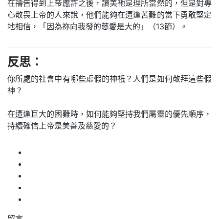
在禱告得到上帝應許之後，讚美祂是理所當然的，但是對專
心敬畏上帝的人來說，他們能夠在遭逢苦難的當下勇敢堅定
地相信，「因為祢向我發的慈愛是大的」（13節）。
反思：
你所處的社會中有哪些虛假的神祇？人們是如何敬拜這些假
神？
在遭逢巨大的困難時，如何能夠堅持我們屬靈的優先順序，
持續確信上帝是美善及慈愛的？
留言