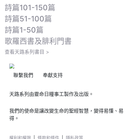
詩篇101-150篇
詩篇51-100篇
詩篇1-50篇
歌羅西書及腓利門書
查看天路系列書目 >
聯繫我們
奉獻支持
天路系列由靈命日糧事工製作及出版。
我們的使命是讓改變生命的聖經智慧，變得易懂、易
得。
權利和權限
|
條款和條件
|
隱私政策