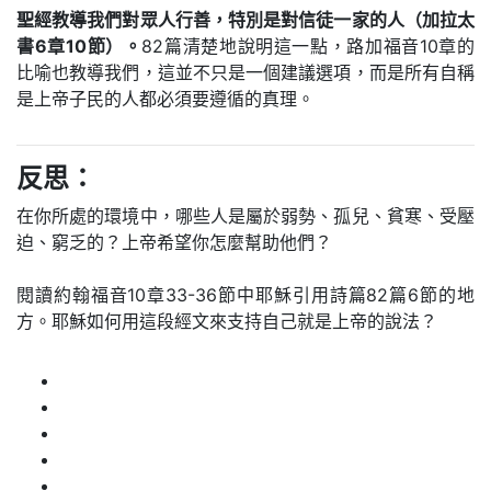
聖經教導我們對眾人行善，特別是對信徒一家的人（加拉太
書6章10節）。
82篇清楚地說明這一點，路加福音10章的
比喻也教導我們，這並不只是一個建議選項，而是所有自稱
是上帝子民的人都必須要遵循的真理。
反思：
在你所處的環境中，哪些人是屬於弱勢、孤兒、貧寒、受壓
迫、窮乏的？上帝希望你怎麼幫助他們？
閱讀約翰福音10章33-36節中耶穌引用詩篇82篇6節的地
方。耶穌如何用這段經文來支持自己就是上帝的說法？