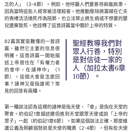
乏的人」（3-4節）。例如，他呼籲人們要善待痲瘋病患，
因為當時這些人經常被活埋殺害。他推動廢除將寡婦在亡夫
的喪禮活活燒死作為陪葬，也立法禁止將生病或不想要的嬰
兒遺棄致死。他詮釋了這首詩篇當中關於上帝的特質。
82篇其實是難懂的一首詩
聖經教導我們對
篇，雖然它主要的信息很
眾人行善，特別
明確。這首詩篇一開始描
是對信徒一家的
述上帝居住在「有權力者
人（加拉太書6章
的會中，在諸神中」（1
10節）。
節）。這個大會是怎麼回
事？諸神又是指誰呢？常
見的回答有兩種。
第一種說法認為這裡的諸神是指天使，「會」是指在天堂的
聚會。約伯記1章描述撒但進到天堂跟眾天使或說「上帝的
眾子」一起（約伯記1章6節）。如果這個說法正確，那麼維
護公義及照顧弱勢就是天使的職責（2-4節）。但有些天使