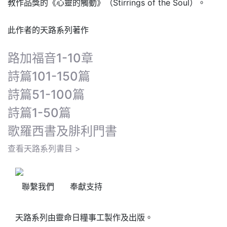
教作品獎的《心靈的觸動》（Stirrings of the Soul）。
此作者的天路系列著作
路加福音1-10章
詩篇101-150篇
詩篇51-100篇
詩篇1-50篇
歌羅西書及腓利門書
查看天路系列書目 >
聯繫我們
奉獻支持
天路系列由靈命日糧事工製作及出版。