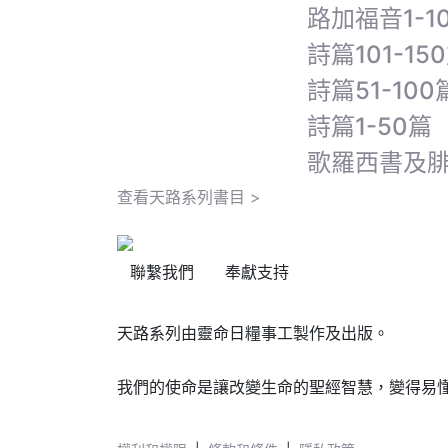
路加福音1-1
詩篇101-15
詩篇51-100
詩篇1-50篇
歌羅西書及
查看天路系列書目 >
聯繫我們
奉獻支持
天路系列由靈命日糧事工製作及出版。
我們的使命是讓改變生命的聖經智慧，變得易