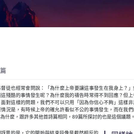
9篇
基督徒也經常會問說：「為什麼上帝要讓這事發生在我身上？」
讓這殘酷的事情發生呢？為什麼我的禱告時常得不到回應？但上
？面對這樣的問題，我們不可以只用「因為你信心不夠」這樣非
際情況是，有時候上帝的確允許看似不公的事情發生，而在我們
為什麼，跟許多其他首詩篇相同，89篇所探討的也是這個議題
們訝異的是，它的開始與結束段像是截然相反的