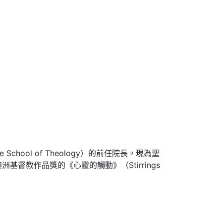
chool of Theology）的前任院長。現為聖
4年澳洲基督教作品獎的《心靈的觸動》（Stirrings