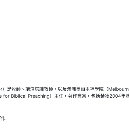
iter）是牧師、講道培訓教師，以及澳洲墨爾本神學院（Melbourne S
 for Biblical Preaching）主任，著作豐富，包括榮獲200
著作