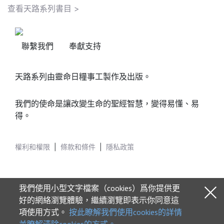
查看天路系列書目 >
聯繫我們
奉獻支持
天路系列由靈命日糧事工製作及出版。
我們的使命是讓改變生命的聖經智慧，變得易懂、易
得。
權利和權限
|
條款和條件
|
隱私政策
我們使用小型文字檔案（cookies）爲你提供更
好的網絡瀏覽體驗，繼續瀏覽即表示你同意這
項使用方式。
按此瞭解我們使用cookies的詳情
© 2026 Our Daily Bread Ministries