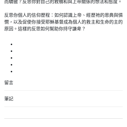
而驕傲？反思你對自己的救贖和與上帝關係的想法和態度。
反思你個人的信仰歷程：如何認識上帝、經歷祂的恩典與憐
憫，以及促使你接受耶穌基督成為個人的救主和生命的主的
原因。這樣的反思如何幫助你持守謙卑？
留言
筆記