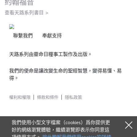
約翰福音
查看天路系列書目 >
聯繫我們
奉獻支持
天路系列由靈命日糧事工製作及出版。
我們的使命是讓改變生命的聖經智慧，變得易懂、易
得。
權利和權限
|
條款和條件
|
隱私政策
我們使用小型文字檔案（cookies）爲你提供更
好的網絡瀏覽體驗，繼續瀏覽即表示你同意這