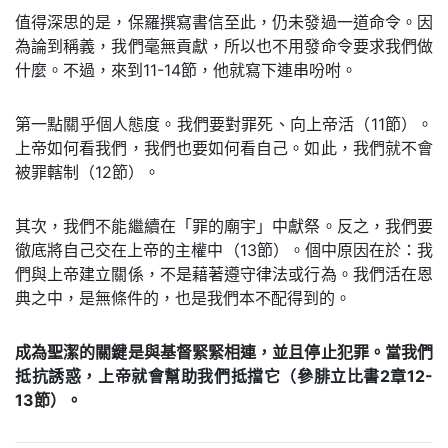
值得深思的是，保羅撰寫書信至此，仍未發過一道命令。因
為論到稱義，我們毫無貢獻，所以也不用發命令要求我們做
什麼。不過，來到11-14節，他就寫下連串吩咐。
第一點關乎個人態度。我們要對罪死、向上帝活（11節）。
上帝如何看我們，我們也要如何看自己。如此，我們就不會
被罪轄制（12節）。
其次，我們不能繼續在「罪的廟宇」中獻祭。反之，我們要
徹底將自己交在上帝的主權中（13節）。個中原因在於：我
們與上帝建立關係，不是藉著遵守律法或行為。我們活在恩
典之中，是無條件的，也是我們本不配得到的。
成為聖潔的關鍵是與基督緊緊相連，並且停止犯罪。當我們
抵抗誘惑，上帝就會幫助我們抵擋它（參腓立比書2章12-
13節）。