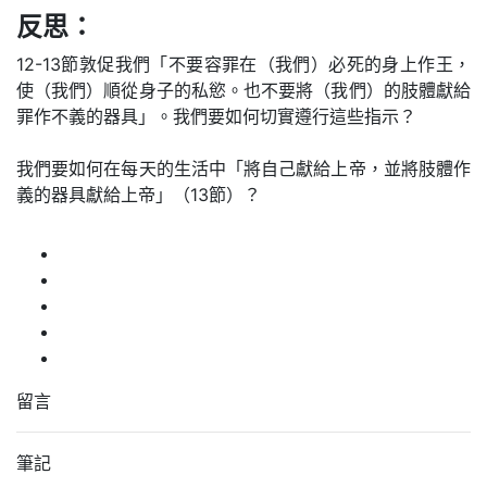
反思：
12-13節敦促我們「不要容罪在（我們）必死的身上作王，
使（我們）順從身子的私慾。也不要將（我們）的肢體獻給
罪作不義的器具」。我們要如何切實遵行這些指示？
我們要如何在每天的生活中「將自己獻給上帝，並將肢體作
義的器具獻給上帝」（13節）？
留言
筆記