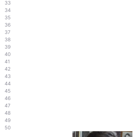
33
34
35
36
37
38
39
40
41
42
43
44
45
46
47
48
49
50