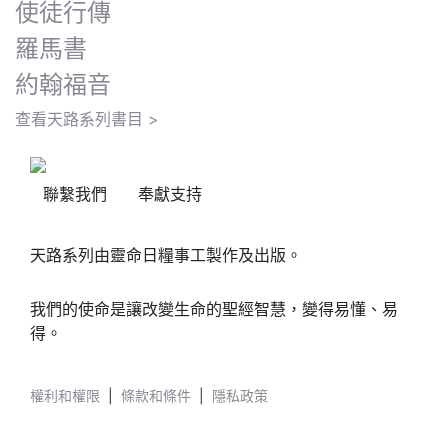
使徒行傳
羅馬書
約翰福音
查看天路系列書目 >
聯繫我們
奉獻支持
天路系列由靈命日糧事工製作及出版。
我們的使命是讓改變生命的聖經智慧，變得易懂、易
得。
權利和權限
|
條款和條件
|
隱私政策