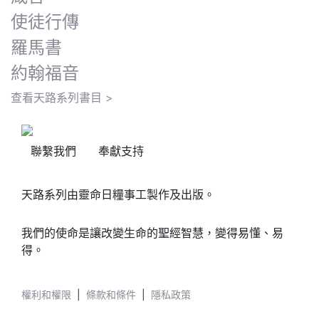
使徒行傳
羅馬書
約翰福音
查看天路系列書目 >
聯繫我們
奉獻支持
天路系列由靈命日糧事工製作及出版。
我們的使命是讓改變生命的聖經智慧，變得易懂、易
得。
權利和權限
|
條款和條件
|
隱私政策