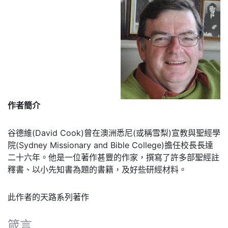
作者簡介
谷德維(David Cook)曾在澳洲悉尼(或稱雪梨)宣教與聖經學
院(Sydney Missionary and Bible College)擔任校長長達
二十六年。他是一位著作甚豐的作家，撰寫了許多部聖經註
釋書、以小先知書為題的書籍，及好些研經材料。
此作者的天路系列著作
箴言