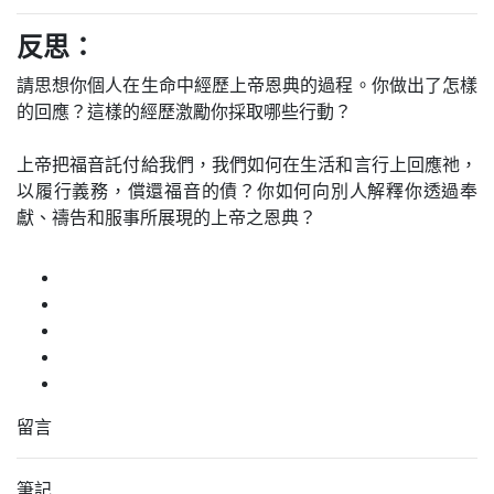
反思：
請思想你個人在生命中經歷上帝恩典的過程。你做出了怎樣
的回應？這樣的經歷激勵你採取哪些行動？
上帝把福音託付給我們，我們如何在生活和言行上回應祂，
以履行義務，償還福音的債？你如何向別人解釋你透過奉
獻、禱告和服事所展現的上帝之恩典？
留言
筆記