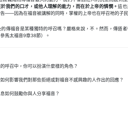
在於我們的口才，或他人理解的能力，而在於上帝的憐憫。
這也
禱告——因為在福音被講解的同時，掌權的上帝也在呼召祂的子
提及的傳福音是某種獨特的呼召嗎？嚴格來說，不。然而，傳道者
參馬太福音9章38節）。
民的呼召中，你可以扮演什麼樣的角色？
解如何影響我們對那些拒絕或對福音不感興趣的人作出的回應？
信息如何鼓勵你與人分享福音？