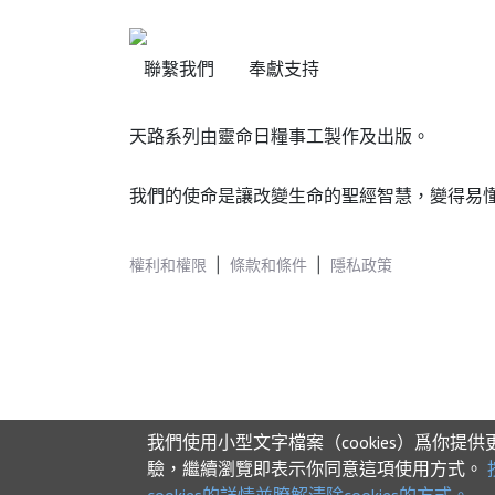
聯繫我們
奉獻支持
天路系列由靈命日糧事工製作及出版。
我們的使命是讓改變生命的聖經智慧，變得易
權利和權限
|
條款和條件
|
隱私政策
我們使用小型文字檔案（cookies）爲你提
驗，繼續瀏覽即表示你同意這項使用方式。