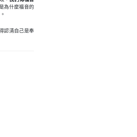
是為什麼福音的
民。
得認清自己是奉