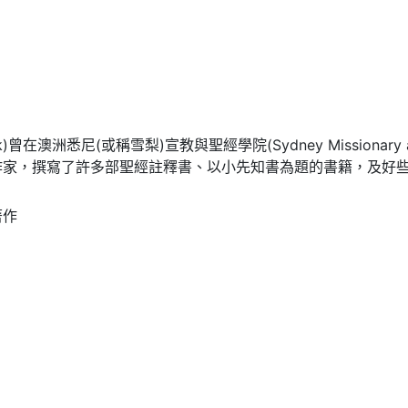
ok)曾在澳洲悉尼(或稱雪梨)宣教與聖經學院(Sydney Missionary 
作家，撰寫了許多部聖經註釋書、以小先知書為題的書籍，及好
著作