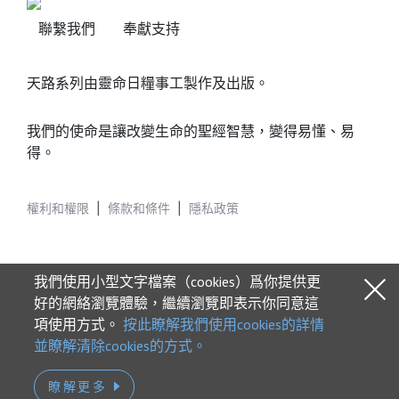
聯繫我們
奉獻支持
天路系列由靈命日糧事工製作及出版。
我們的使命是讓改變生命的聖經智慧，變得易懂、易
得。
權利和權限
|
條款和條件
|
隱私政策
我們使用小型文字檔案（cookies）爲你提供更
好的網絡瀏覽體驗，繼續瀏覽即表示你同意這
項使用方式。
按此瞭解我們使用cookies的詳情
© 2026 Our Daily Bread Ministries
並瞭解清除cookies的方式。
瞭解更多