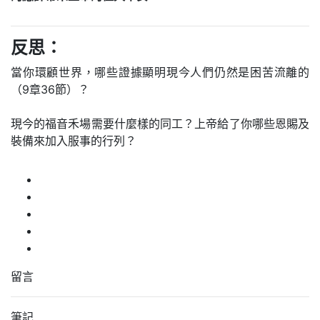
反思：
當你環顧世界，哪些證據顯明現今人們仍然是困苦流離的
（9章36節）？
現今的福音禾場需要什麼樣的同工？上帝給了你哪些恩賜及
裝備來加入服事的行列？
留言
筆記