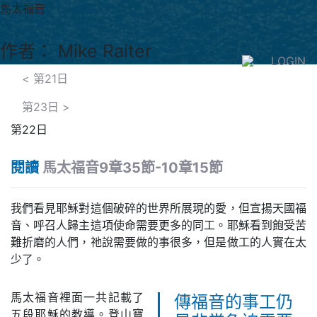
馬太福音
作者： Mike Raiter
LOGIN
<
第21日
第23日
>
第22日
閱讀
馬太福音9章35節-10章15節
我們看見耶穌對這個破碎的世界所展現的愛，但宣揚天國福
音、呼召人歸主這項使命需要更多的同工。耶穌看到飽受苦
難折磨的人們，祂說需要做的事很多，但是做工的人實在太
少了。
馬太福音裡面一共記載了
傳福音的事工仍
五段耶穌的教導。登山寶