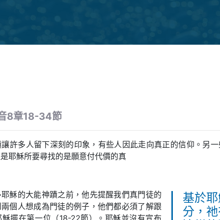
8章18-34節
蹟讓許多人留下深刻的印象，有些人因此走向真正的信仰。另一
但是耶穌所要尋找的是願意付代價的真
多耶穌的大能神蹟之前，他先提醒我們真門徒的
基於耶
到兩個人想成為門徒的例子，他們都必須了解跟
分，祂
穌擺在第一位（18-22節）。耶穌並沒有宣布