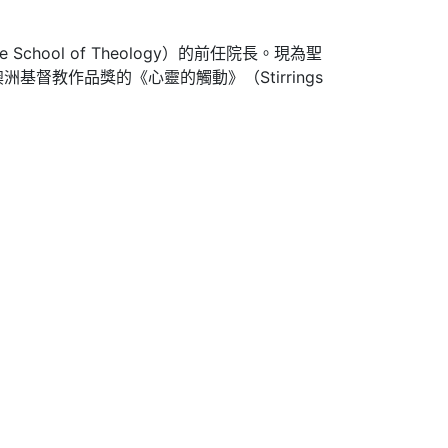
chool of Theology）的前任院長。現為聖
4年澳洲基督教作品獎的《心靈的觸動》（Stirrings