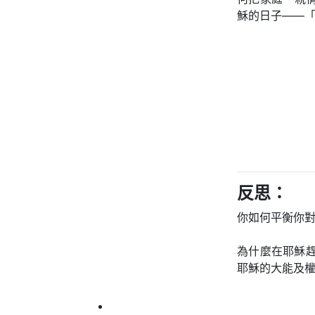
穌的日子——
反思：
你如何平衡你
為什麼在耶穌
耶穌的大能及