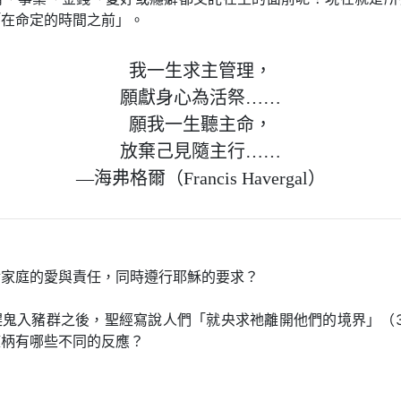
「在命定的時間之前」。
我一生求主管理，
願獻身心為活祭……
願我一生聽主命，
放棄己見隨主行……
—海弗格爾（Francis Havergal）
對家庭的愛與責任，同時遵行耶穌的要求？
趕鬼入豬群之後，聖經寫說人們「就央求祂離開他們的境界」（3
權柄有哪些不同的反應？