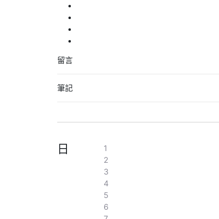
留言
筆記
日
1
2
3
4
5
6
7