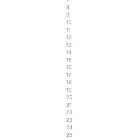
8
9
10
11
12
13
14
15
16
17
18
19
20
21
22
23
24
25