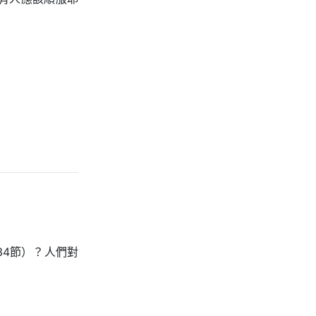
4節）？人們對