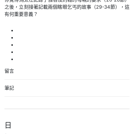
之後，立刻接著記載兩個瞎眼乞丐的故事（29-34節），這
有何重要意義？
留言
筆記
日