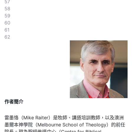
57
58
59
60
61
62
作者簡介
雷墨恪（Mike Raiter）是牧師、講道培訓教師，以及澳洲
墨爾本神學院（Melbourne School of Theology）的前任
院長。現為聖經佈道中心（Centre for Biblical