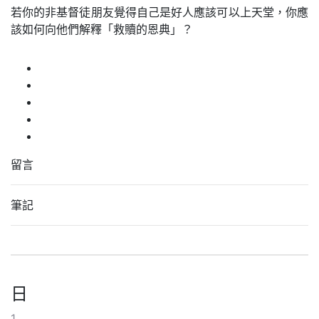
若你的非基督徒朋友覺得自己是好人應該可以上天堂，你應
該如何向他們解釋「救贖的恩典」？
留言
筆記
日
1